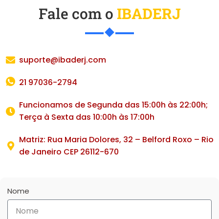
Fale com o
IBADERJ
suporte@ibaderj.com
21 97036-2794
Funcionamos de Segunda das 15:00h às 22:00h;
Terça à Sexta das 10:00h às 17:00h
Matriz: Rua Maria Dolores, 32 – Belford Roxo – Rio
de Janeiro CEP 26112-670
Nome