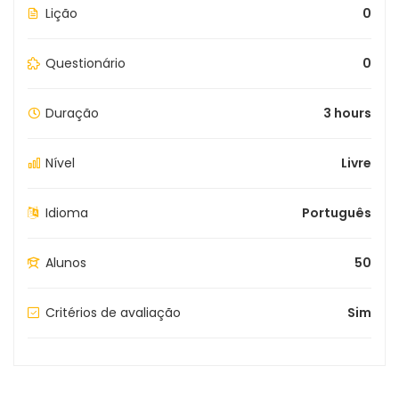
Lição
0
Questionário
0
Duração
3 hours
Nível
Livre
Idioma
Português
Alunos
50
Critérios de avaliação
Sim