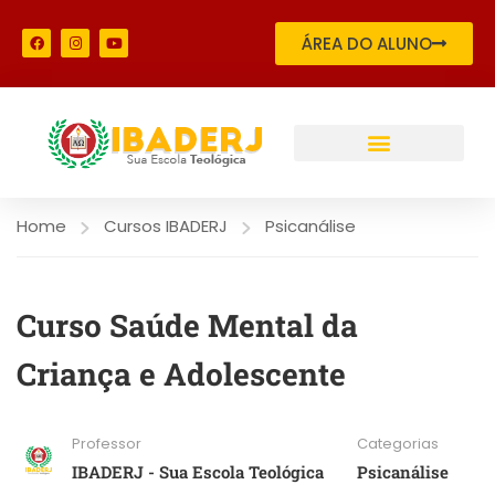
ÁREA DO ALUNO
Home
Cursos IBADERJ
Psicanálise
Curso Saúde Mental da
Criança e Adolescente
Professor
Categorias
IBADERJ - Sua Escola Teológica
Psicanálise