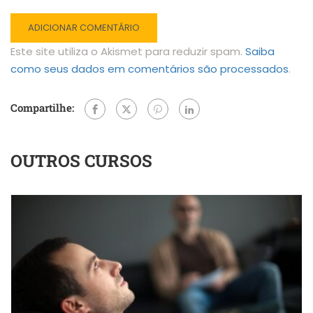
Este site utiliza o Akismet para reduzir spam.
Saiba
como seus dados em comentários são processados
.
Compartilhe:
OUTROS CURSOS