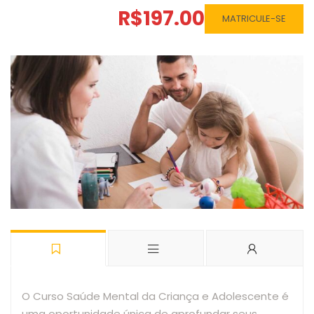
R$197.00
MATRICULE-SE
O Curso Saúde Mental da Criança e Adolescente é
uma oportunidade única de aprofundar seus