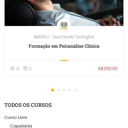
IBADERJ - Sua Escola Teológica
Formação em Psicanálise Clínica
R$250.00
0
0
TODOS OS CURSOS
Curso Livre
Capelania