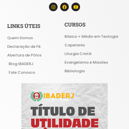
CURSOS
LINKS ÚTEIS
Básico + Médio em Teologia
Quem Somos
Capelania
Declaração de Fé
Liturgia Cristã
Abertura de Pólos
Evangelismo e Missões
Blog IBADERJ
Bibliologia
Fale Conosco